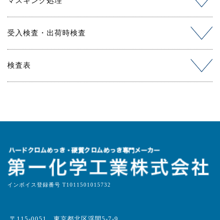
マスキング処理
受入検査・出荷時検査
検査表
インボイス登録番号 T1011501015732
〒115-0051 東京都北区浮間5-7-9