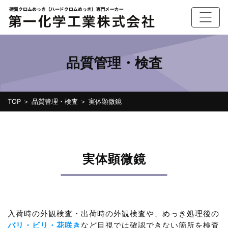
品質管理・検査
TOP
＞
品質管理・検査
＞ 実体顕微鏡
実体顕微鏡
入荷時の外観検査・出荷時の外観検査や、めっき処理後の
バリ・ビリ・花咲き
など目視では確認できない箇所を検査