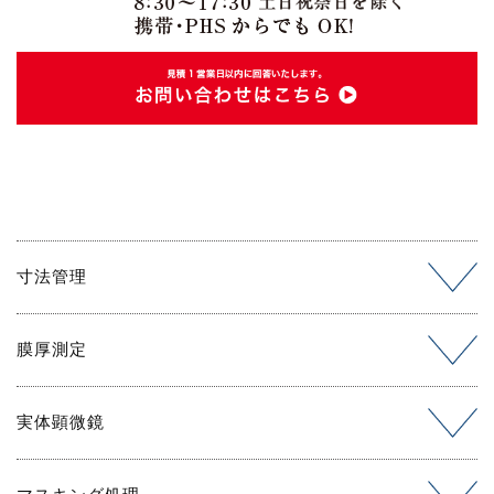
寸法管理
膜厚測定
実体顕微鏡